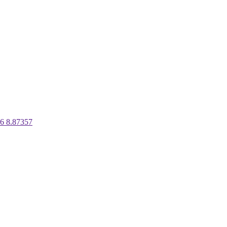
66
8.87357