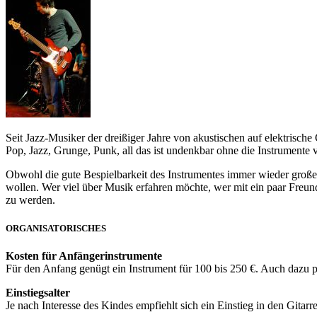
Seit Jazz-Musiker der dreißiger Jahre von akustischen auf elektrische
Pop, Jazz, Grunge, Punk, all das ist undenkbar ohne die Instrumente 
Obwohl die gute Bespielbarkeit des Instrumentes immer wieder große V
wollen. Wer viel über Musik erfahren möchte, wer mit ein paar Freund
zu werden.
ORGANISATORISCHES
Kosten für Anfängerinstrumente
Für den Anfang genügt ein Instrument für 100 bis 250 €. Auch dazu pas
Einstiegsalter
Je nach Interesse des Kindes empfiehlt sich ein Einstieg in den Gitar