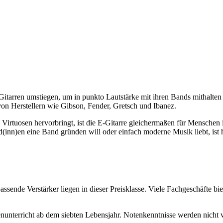
 Gitarren umstiegen, um in punkto Lautstärke mit ihren Bands mithalten
von Herstellern wie Gibson, Fender, Gretsch und Ibanez.
irtuosen hervorbringt, ist die E-Gitarre gleichermaßen für Menschen i
(inn)en eine Band gründen will oder einfach moderne Musik liebt, ist h
sende Verstärker liegen in dieser Preisklasse. Viele Fachgeschäfte bie
renunterricht ab dem siebten Lebensjahr. Notenkenntnisse werden nicht 