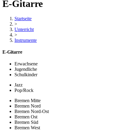
E-Gitarre
Startseite
>
Unterricht
>
Instrumente
E-Gitarre
Erwachsene
Jugendliche
Schulkinder
Jazz
Pop/Rock
Bremen Mitte
Bremen Nord
Bremen Nord-Ost
Bremen Ost
Bremen Süd
Bremen West