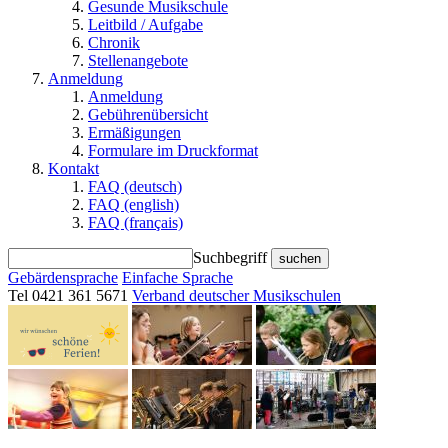
Gesunde Musikschule
Leitbild / Aufgabe
Chronik
Stellenangebote
Anmeldung
Anmeldung
Gebührenübersicht
Ermäßigungen
Formulare im Druckformat
Kontakt
FAQ (deutsch)
FAQ (english)
FAQ (français)
Suchbegriff
suchen
Gebärdensprache
Einfache Sprache
Tel 0421 361 5671
Verband deutscher Musikschulen