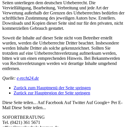
Seiten unterliegen dem deutschen Urheberrecht. Die
Vervielfältigung, Bearbeitung, Verbreitung und jede Art der
Verwertung außerhalb der Grenzen des Urheberrechtes bedürfen der
schriftlichen Zustimmung des jeweiligen Autors bzw. Erstellers.
Downloads und Kopien dieser Seite sind nur für den privaten, nicht
kommerziellen Gebrauch gestattet.
Soweit die Inhalte auf dieser Seite nicht vom Betreiber erstellt
wurden, werden die Urheberrechte Dritter beachtet. Insbesondere
werden Inhalte Dritter als solche gekennzeichnet. Sollten Sie
trotzdem auf eine Urheberrechtsverletzung aufmerksam werden,
bitten wir um einen entsprechenden Hinweis. Bei Bekanntwerden
von Rechtsverletzungen werden wir derartige Inhalte umgehend
entfernen.
Quelle:
e-recht24.de
Zurück zum Hauptmenü der Seite springen
Zurück zur Hauptregion der Seite springen
Diese Seite teilen...
Auf Facebook
Auf Twitter
Auf Google+
Per E-
Mail
Diese Seite teilen...
SOFORTBERATUNG
Tel. (0421) 361 5671